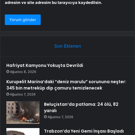
adresim ve site adresim bu tarayıcıya kaydedilsin.
Son Eklenen
Hafriyat Kamyonu Yokuşta Devrildi
Ağustos 8, 2026
Kurupelit Marina’daki “deniz marulu” sorununa neşter:
345 bin metreküp dip çamuru temizlenecek
Ağustos 7, 2026
Beluçistan’da patlama: 24 ölü, 82
yaralı
Ağustos 7, 2026
Trabzon’da Yeni Gemi İnşası Başladı