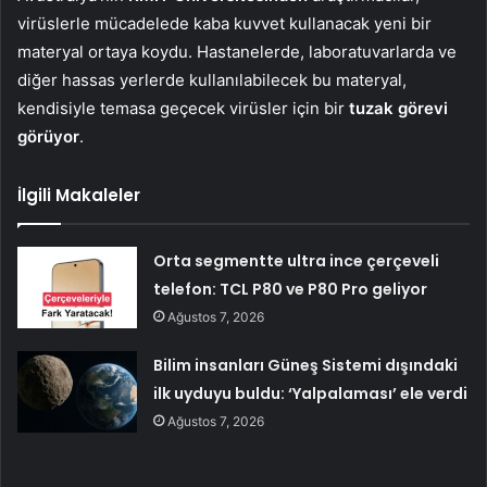
virüslerle mücadelede kaba kuvvet kullanacak yeni bir
materyal ortaya koydu. Hastanelerde, laboratuvarlarda ve
diğer hassas yerlerde kullanılabilecek bu materyal,
kendisiyle temasa geçecek virüsler için bir
tuzak görevi
görüyor
.
İlgili Makaleler
Orta segmentte ultra ince çerçeveli
telefon: TCL P80 ve P80 Pro geliyor
Ağustos 7, 2026
Bilim insanları Güneş Sistemi dışındaki
ilk uyduyu buldu: ‘Yalpalaması’ ele verdi
Ağustos 7, 2026