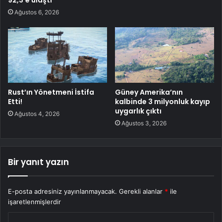
Ağustos 6, 2026
Rust’ın Yönetmeni İstifa
Güney Amerika’nın
Etti!
kalbinde 3 milyonluk kayıp
uygarlık çıktı
Ağustos 4, 2026
Ağustos 3, 2026
Bir yanıt yazın
E-posta adresiniz yayınlanmayacak.
Gerekli alanlar
*
ile
işaretlenmişlerdir
Y