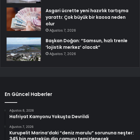
Asgari ücrette yeni hazırlık tartışma
yarattı: Çok büyük bir kaosa neden
olur
Ağustos 7, 2026
Başkan Doğan: “Samsun, hızlı trenle
‘lojistik merkez’ olacak”
Ağustos 7, 2026
En Güncel Haberler
Ağustos 8, 2026
Hafriyat Kamyonu Yokuşta Devrildi
Ağustos 7, 2026
Kurupelit Marina’daki “deniz marulu” sorununa neşter:
345 bin metreküp dip çamuru temizlenecek