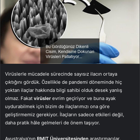
Virüslerle mücadele sürecinde sayısız ilacın ortaya
çıktığını gördük. Özellikle de pandemi döneminde hiç
yoktan ilaçlar hakkında bilgi sahibi olduk desek yanlış
olmaz. Fakat
virüsler
evrim geçiriyor ve buna ayak
uydurabilmek için bizim de ilaçlarımızı ona göre
geliştirmemiz gerekiyor. İlaçların sadece etkileri değil,
daha pratik hâle gelmeleri de önem taşıyor.
Avustralya’nın
RMIT Üniversitesinden
araştırmacılar,