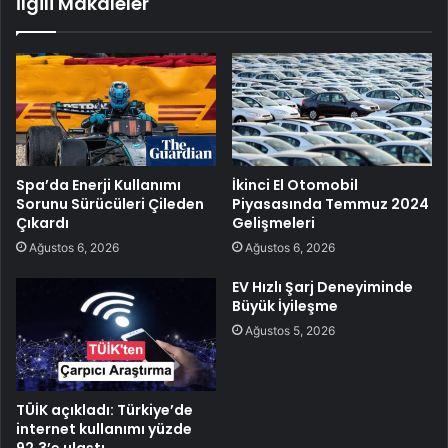
İlgili Makaleler
Spa’da Enerji Kullanımı
İkinci El Otomobil
Sorunu Sürücüleri Çileden
Piyasasında Temmuz 2024
Çıkardı
Gelişmeleri
Ağustos 6, 2026
Ağustos 6, 2026
EV Hızlı Şarj Deneyiminde
Büyük İyileşme
Ağustos 5, 2026
TÜİK açıkladı: Türkiye’de
internet kullanımı yüzde
92,3’e ulaştı