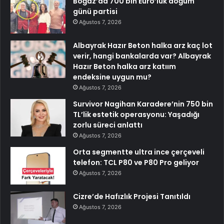
Boğaz’da 700 bin Euro’luk doğum
günü partisi
Ağustos 7, 2026
Albayrak Hazır Beton halka arz kaç lot
verir, hangi bankalarda var? Albayrak
Hazır Beton halka arz katıım
endeksine uygun mu?
Ağustos 7, 2026
Survivor Nagihan Karadere’nin 750 bin
TL’lik estetik operasyonu: Yaşadığı
zorlu süreci anlattı
Ağustos 7, 2026
Orta segmentte ultra ince çerçeveli
telefon: TCL P80 ve P80 Pro geliyor
Ağustos 7, 2026
Cizre’de Hafızlık Projesi Tanıtıldı
Ağustos 7, 2026