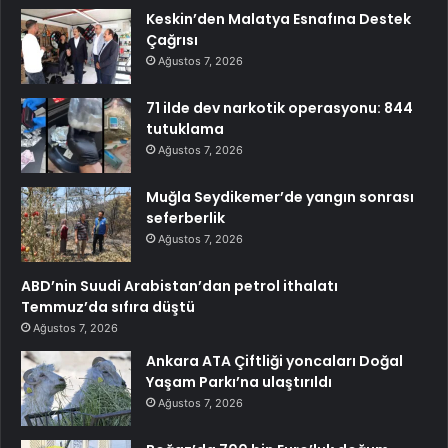
Keskin’den Malatya Esnafına Destek
Çağrısı
Ağustos 7, 2026
71 ilde dev narkotik operasyonu: 844
tutuklama
Ağustos 7, 2026
Muğla Seydikemer’de yangın sonrası
seferberlik
Ağustos 7, 2026
ABD’nin Suudi Arabistan’dan petrol ithalatı
Temmuz’da sıfıra düştü
Ağustos 7, 2026
Ankara ATA Çiftliği yoncaları Doğal
Yaşam Parkı’na ulaştırıldı
Ağustos 7, 2026