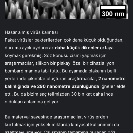
Hasar almış virüs kalıntısı
Fakat virüsler bakterilerden çok daha küçük olduğundan,
duruma ayak uydurarak
daha küçük dikenler
ortaya
koymak gerekmiş. Söz konusu cismi yapmak için
araştırmacılar, silikon bir plakayı özel bir cihazla iyon
bombardımanına tabi tuttu. Bu aşamada plakanın belli
yerlerinde çıkıntılar oluşturan araştırmacılar,
2 nanometre
kalınlığında ve 290 nanometre uzunluğunda
iğneler elde
etti. Bu da bizim saç telimizden 30 bin kat daha ince
oldukları anlamına geliyor.
Bu materyal sayesinde araştırmacılar, virüslerden
kurtulmak için yüksek miktarda kimyasal kullanımını da
azaltmayı umuyor. Çalışmanın tamamına buradan göz