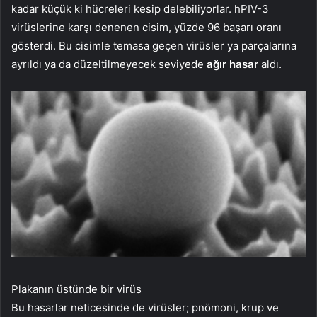
kadar küçük ki hücreleri kesip delebiliyorlar. hPIV-3
virüslerine karşı denenen cisim, yüzde 96 başarı oranı
gösterdi. Bu cisimle temasa geçen virüsler ya parçalarına
ayrıldı ya da düzeltilmeyecek seviyede
ağır hasar
aldı.
Plakanın üstünde bir virüs
Bu hasarlar neticesinde de virüsler; pnömoni, krup ve