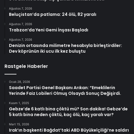
Ağustos 7, 2026
Beluçistan’da patlama: 24 ölü, 82 yaralı
Ağustos 7, 2026
Trabzon’da Yeni Gemi İnşası Başladı
Ağustos 7, 2026
Denizin ortasında milimetre hesabıyla birleştirdiler:
Dev köprünün iki ucu ilk kez buluştu
Rastgele Haberler
Ocak 28, 2026
Saadet Partisi Genel Başkanı Arıkan: “Emeklilerin
Yerinde Faiz Lobileri Olmuş Olsaydı Sonuç Değişirdi.
Kasım 1, 2025
Gebze’de 6 katlı bina çöktü mü? Son dakika! Gebze’de
5 katlı bina neden çöktü, kaç ölü, kaç yaralı var?
Mart 15, 2026
Irak’ın başkenti Bağdat’taki ABD Büyükelçiliği’ne saldırı