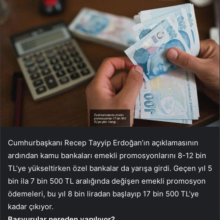
Cumhurbaşkanı Recep Tayyip Erdoğan’ın açıklamasının
ardından kamu bankaları emekli promosyonlarını 8-12 bin
TL’ye yükseltirken özel bankalar da yarışa girdi. Geçen yıl 5
bin ila 7 bin 500 TL aralığında değişen emekli promosyon
ödemeleri, bu yıl 8 bin liradan başlayıp 17 bin 500 TL’ye
kadar çıkıyor.
Başvurular nereden yapılıyor?