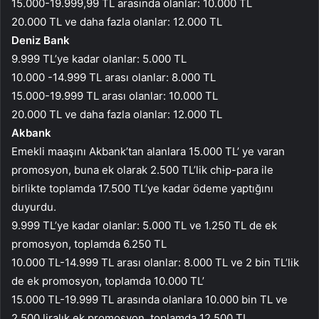
15.000-19.999,99 TL arasında olanlar: 10.000 TL
20.000 TL ve daha fazla olanlar: 12.000 TL
Deniz Bank
9.999 TL’ye kadar olanlar: 5.000 TL
10.000 -14.999 TL arası olanlar: 8.000 TL
15.000-19.999 TL arası olanlar: 10.000 TL
20.000 TL ve daha fazla olanlar: 12.000 TL
Akbank
Emekli maaşını Akbank’tan alanlara 15.000 TL’ ye varan
promosyon, buna ek olarak 2.500 TL’lik chip-para ile
birlikte toplamda 17.500 TL’ye kadar ödeme yaptığını
duyurdu.
9.999 TL’ye kadar olanlar: 5.000 TL ve 1.250 TL de ek
promosyon, toplamda 6.250 TL
10.000 TL-14.999 TL arası olanlar: 8.000 TL ve 2 bin TL’lik
de ek promosyon, toplamda 10.000 TL’
15.000 TL-19.999 TL arasında olanlara 10.000 bin TL ve
2.500 liralık ek promosyon, toplamda 12.500 TL