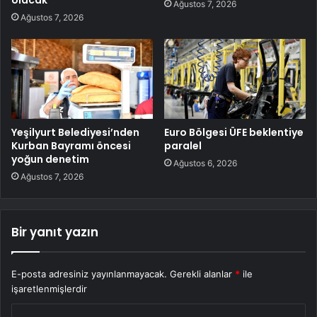
Ağustos 7, 2026
Ağustos 7, 2026
Yeşilyurt Belediyesi’nden
Euro Bölgesi ÜFE beklentiye
Kurban Bayramı öncesi
paralel
yoğun denetim
Ağustos 6, 2026
Ağustos 7, 2026
Bir yanıt yazın
E-posta adresiniz yayınlanmayacak.
Gerekli alanlar
*
ile
işaretlenmişlerdir
Y