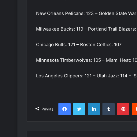
New Orleans Pelicans: 123 – Golden State Warr
Milwaukee Bucks: 119 – Portland Trail Blazers:
Chicago Bulls: 121 – Boston Celtics: 107
Minnesota Timberwolves: 105 – Miami Heat: 1
Los Angeles Clippers: 121 – Utah Jazz: 114 – 
Facebook
Twitter
LinkedIn
Tumblr
Pint
Paylaş