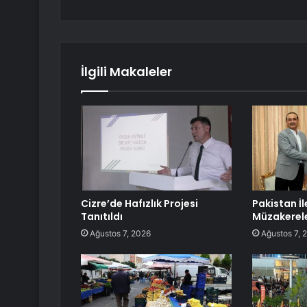
İlgili Makaleler
Cizre’de Hafızlık Projesi
Pakistan İl
Tanıtıldı
Müzakerel
Ağustos 7, 2026
Ağustos 7, 