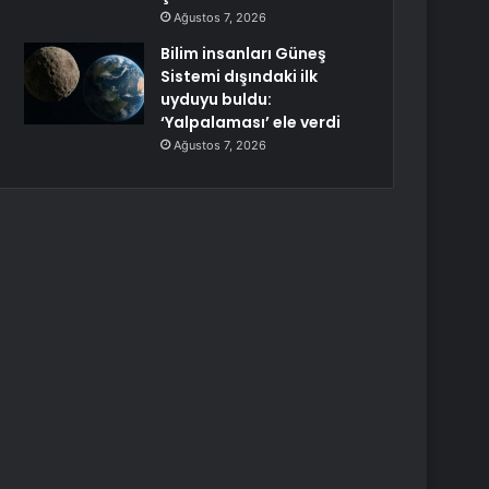
Ağustos 7, 2026
Bilim insanları Güneş
Sistemi dışındaki ilk
uyduyu buldu:
‘Yalpalaması’ ele verdi
Ağustos 7, 2026