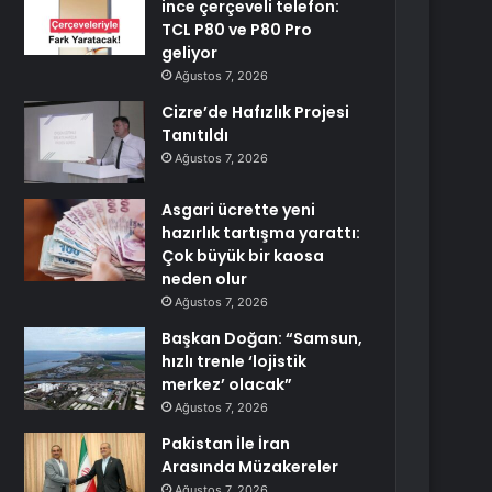
ince çerçeveli telefon:
TCL P80 ve P80 Pro
geliyor
Ağustos 7, 2026
Cizre’de Hafızlık Projesi
Tanıtıldı
Ağustos 7, 2026
Asgari ücrette yeni
hazırlık tartışma yarattı:
Çok büyük bir kaosa
neden olur
Ağustos 7, 2026
Başkan Doğan: “Samsun,
hızlı trenle ‘lojistik
merkez’ olacak”
Ağustos 7, 2026
Pakistan İle İran
Arasında Müzakereler
Ağustos 7, 2026