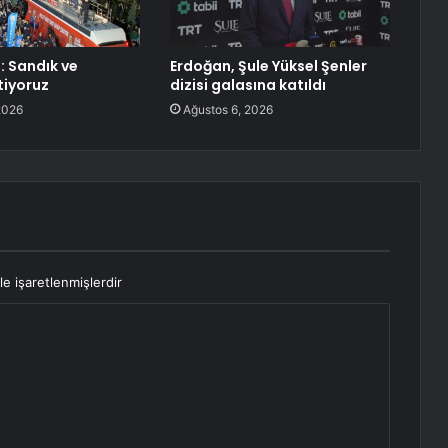
: Sandık ve
Erdoğan, Şule Yüksel Şenler
tiyoruz
dizisi galasına katıldı
2026
Ağustos 6, 2026
le işaretlenmişlerdir