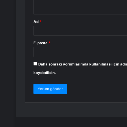
*
Ad
*
E-posta
*
Daha sonraki yorumlarımda kullanılması için adı
kaydedilsin.