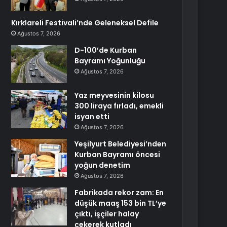
Kırklareli Festivali’nde Geleneksel Defile
Ağustos 7, 2026
D-100’de Kurban
Bayramı Yoğunluğu
Ağustos 7, 2026
Yaz meyvesinin kilosu
300 liraya fırladı, emekli
isyan etti
Ağustos 7, 2026
Yeşilyurt Belediyesi’nden
Kurban Bayramı öncesi
yoğun denetim
Ağustos 7, 2026
Fabrikada rekor zam: En
düşük maaş 153 bin TL’ye
çıktı, işçiler halay
çekerek kutladı