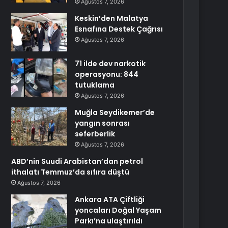
Ağustos 7, 2026
Keskin’den Malatya
Esnafına Destek Çağrısı
Ağustos 7, 2026
71 ilde dev narkotik
operasyonu: 844
tutuklama
Ağustos 7, 2026
Muğla Seydikemer’de
yangın sonrası
seferberlik
Ağustos 7, 2026
ABD’nin Suudi Arabistan’dan petrol
ithalatı Temmuz’da sıfıra düştü
Ağustos 7, 2026
Ankara ATA Çiftliği
yoncaları Doğal Yaşam
Parkı’na ulaştırıldı