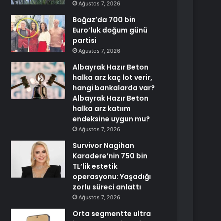
Ağustos 7, 2026
Boğaz’da 700 bin
Euro’luk doğum günü
partisi
Ağustos 7, 2026
Albayrak Hazır Beton
halka arz kaç lot verir,
hangi bankalarda var?
Albayrak Hazır Beton
halka arz katıım
endeksine uygun mu?
Ağustos 7, 2026
Survivor Nagihan
Karadere’nin 750 bin
TL’lik estetik
operasyonu: Yaşadığı
zorlu süreci anlattı
Ağustos 7, 2026
Orta segmentte ultra