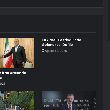
Kırklareli Festivali’nde
Geleneksel Defile
Ağustos 7, 2026
e İran Arasında
er
2026