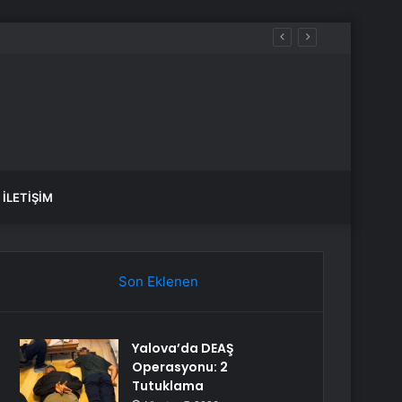
İLETIŞIM
Son Eklenen
Yalova’da DEAŞ
Operasyonu: 2
Tutuklama