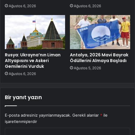
Ağustos 6, 2026
Ağustos 6, 2026
Rusya: Ukrayna’nın Liman
Antalya, 2026 Mavi Bayrak
Altyapısını ve Askeri
Ödüllerini Almaya Başladı
Gemilerini Vurduk
Ağustos 5, 2026
Ağustos 6, 2026
Bir yanıt yazın
E-posta adresiniz yayınlanmayacak.
Gerekli alanlar
*
ile
işaretlenmişlerdir
Y