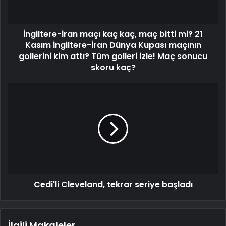
İngiltere-İran maçı kaç kaç, maç bitti mi? 21
Kasım İngiltere-İran Dünya Kupası maçının
gollerini kim attı? Tüm golleri izle! Maç sonucu
skoru kaç?
Cedi'li Cleveland, tekrar seriye başladı
İlgili Makaleler