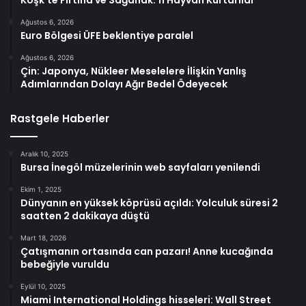
Ağustos 6, 2026
Euro Bölgesi ÜFE beklentiye paralel
Ağustos 6, 2026
Çin: Japonya, Nükleer Meselelere İlişkin Yanlış
Adımlarından Dolayı Ağır Bedel Ödeyecek
Rastgele Haberler
Aralık 10, 2025
Bursa İnegöl müzelerinin web sayfaları yenilendi
Ekim 1, 2025
Dünyanın en yüksek köprüsü açıldı: Yolculuk süresi 2
saatten 2 dakikaya düştü
Mart 18, 2026
Çatışmanın ortasında can pazarı! Anne kucağında
bebeğiyle vuruldu
Eylül 10, 2025
Miami International Holdings hisseleri: Wall Street