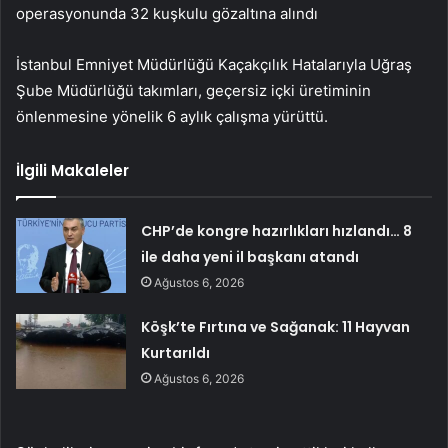
operasyonunda 32 kuşkulu gözaltına alındı
İstanbul Emniyet Müdürlüğü Kaçakçılık Hatalarıyla Uğraş
Şube Müdürlüğü takımları, geçersiz içki üretiminin
önlenmesine yönelik 6 aylık çalışma yürüttü.
İlgili Makaleler
CHP’de kongre hazırlıkları hızlandı… 8
ile daha yeni il başkanı atandı
Ağustos 6, 2026
Köşk’te Fırtına ve Sağanak: 11 Hayvan
Kurtarıldı
Ağustos 6, 2026