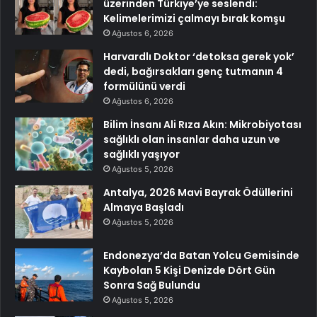
üzerinden Türkiye’ye seslendi:
Kelimelerimizi çalmayı bırak komşu
Ağustos 6, 2026
Harvardlı Doktor ‘detoksa gerek yok’
dedi, bağırsakları genç tutmanın 4
formülünü verdi
Ağustos 6, 2026
Bilim İnsanı Ali Rıza Akın: Mikrobiyotası
sağlıklı olan insanlar daha uzun ve
sağlıklı yaşıyor
Ağustos 5, 2026
Antalya, 2026 Mavi Bayrak Ödüllerini
Almaya Başladı
Ağustos 5, 2026
Endonezya’da Batan Yolcu Gemisinde
Kaybolan 5 Kişi Denizde Dört Gün
Sonra Sağ Bulundu
Ağustos 5, 2026