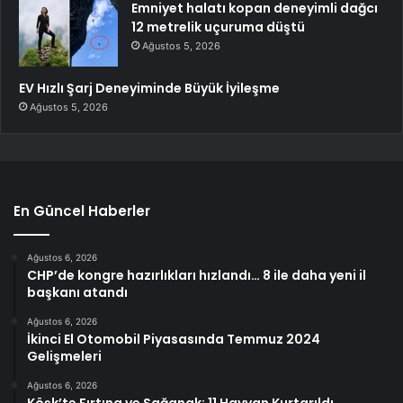
Emniyet halatı kopan deneyimli dağcı
12 metrelik uçuruma düştü
Ağustos 5, 2026
EV Hızlı Şarj Deneyiminde Büyük İyileşme
Ağustos 5, 2026
En Güncel Haberler
Ağustos 6, 2026
CHP’de kongre hazırlıkları hızlandı… 8 ile daha yeni il
başkanı atandı
Ağustos 6, 2026
İkinci El Otomobil Piyasasında Temmuz 2024
Gelişmeleri
Ağustos 6, 2026
Köşk’te Fırtına ve Sağanak: 11 Hayvan Kurtarıldı