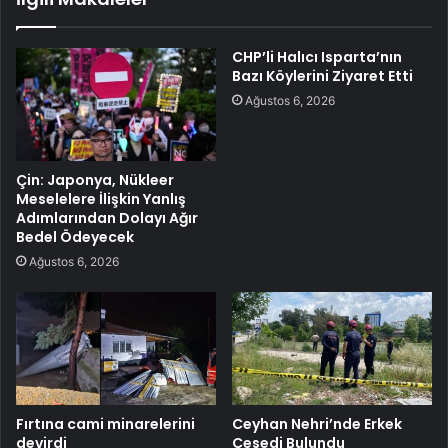
CHP’li Halıcı Isparta’nın
Bazı Köylerini Ziyaret Etti
Ağustos 6, 2026
Çin: Japonya, Nükleer
Meselelere İlişkin Yanlış
Adımlarından Dolayı Ağır
Bedel Ödeyecek
Ağustos 6, 2026
Fırtına cami minarelerini
Ceyhan Nehri’nde Erkek
devirdi
Cesedi Bulundu