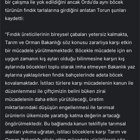
bir çalışma ile yok edildiğini ancak Ordu’da aynı böcek
türünün fındık tarlalarına girdiğini anlatan Torun şunları
kaydetti:
“Fındık üreticilerinin bireysel çabaları yetersiz kalmakta,
Tarım ve Orman Bakanlığı söz konusu zararlıya karşı etkin
bir mücadele yürütmemektedir. Böcekle mücadele için en
uygun zamanın kış ayları olduğu bilinmesine karşın kış
aylarında böcekleri toplu olarak imha etmeyen Bakanlık yaz
aylarına yaklaşılırken fındık bahçelerinde adeta böcek
kovalamaktadır. İstilacı türlere karşı mücadelenin kanun ile
düzenlenmesi ile çiftçimizin belini büken zirai
mücadelenin daha etkin yürütüleceği, üretim
miktarlarındaki düşüşün engellenmesi ile tarımsal
ürünlerin ülkemizde yarattığı katma değerin artacağı
öngörülmektedir. Bu bağlamda kanun teklifiyle tarımsal
alanları yıkıma uğratan, istilacı böceklere karşı Tarım ve
Orman Bakanlığı eliyle etkin mücadele yürütülerek söz