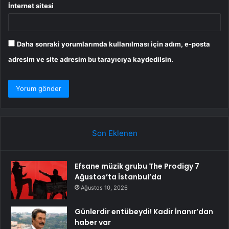
İnternet sitesi
Daha sonraki yorumlarımda kullanılması için adım, e-posta
adresim ve site adresim bu tarayıcıya kaydedilsin.
Son Eklenen
Efsane müzik grubu The Prodigy 7
Ağustos’ta İstanbul’da
Ağustos 10, 2026
Günlerdir entübeydi! Kadir İnanır’dan
haber var