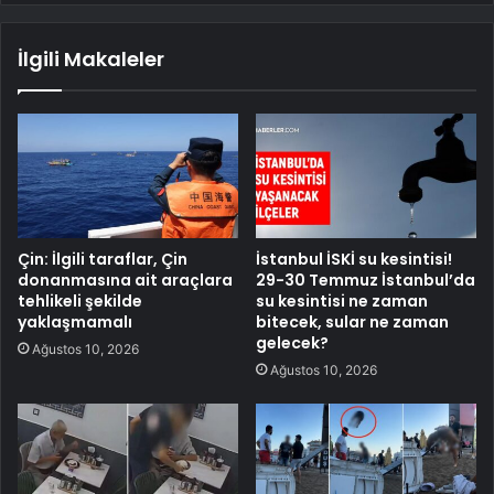
İlgili Makaleler
Çin: İlgili taraflar, Çin
İstanbul İSKİ su kesintisi!
donanmasına ait araçlara
29-30 Temmuz İstanbul’da
tehlikeli şekilde
su kesintisi ne zaman
yaklaşmamalı
bitecek, sular ne zaman
gelecek?
Ağustos 10, 2026
Ağustos 10, 2026