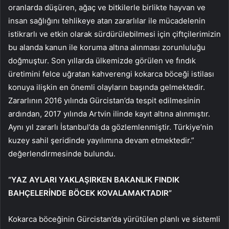
oranlarda düşüren, ağaç ve bitkilerle birlikte hayvan ve
insan sağlığını tehlikeye atan zararlılar ile mücadelenin
istikrarlı ve etkin olarak sürdürülebilmesi için çiftçilerimizin
bu alanda kanun ile koruma altına alınması zorunluluğu
doğmuştur. Son yıllarda ülkemizde görülen ve fındık
üretimini felce uğratan kahverengi kokarca böceği istilası
konuya ilişkin en önemli olayların başında gelmektedir.
Zararlının 2016 yılında Gürcistan’da tespit edilmesinin
ardından, 2017 yılında Artvin ilinde kayıt altına alınmıştır.
Aynı yıl zararlı İstanbul’da da gözlemlenmiştir. Türkiye’nin
kuzey sahil şeridinde yayılımına devam etmektedir.”
değerlendirmesinde bulundu.
“YAZ AYLARI YAKLAŞIRKEN BAKANLIK FINDIK
BAHÇELERİNDE BÖCEK KOVALAMAKTADIR”
Kokarca böceğinin Gürcistan’da yürütülen planlı ve sistemli