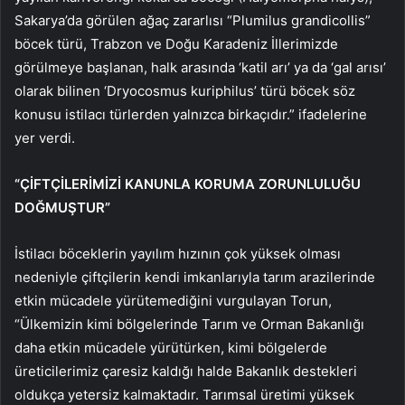
Sakarya’da görülen ağaç zararlısı “Plumilus grandicollis”
böcek türü, Trabzon ve Doğu Karadeniz İllerimizde
görülmeye başlanan, halk arasında ‘katil arı’ ya da ‘gal arısı’
olarak bilinen ‘Dryocosmus kuriphilus’ türü böcek söz
konusu istilacı türlerden yalnızca birkaçıdır.” ifadelerine
yer verdi.
“ÇİFTÇİLERİMİZİ KANUNLA KORUMA ZORUNLULUĞU
DOĞMUŞTUR”
İstilacı böceklerin yayılım hızının çok yüksek olması
nedeniyle çiftçilerin kendi imkanlarıyla tarım arazilerinde
etkin mücadele yürütemediğini vurgulayan Torun,
“Ülkemizin kimi bölgelerinde Tarım ve Orman Bakanlığı
daha etkin mücadele yürütürken, kimi bölgelerde
üreticilerimiz çaresiz kaldığı halde Bakanlık destekleri
oldukça yetersiz kalmaktadır. Tarımsal üretimi yüksek