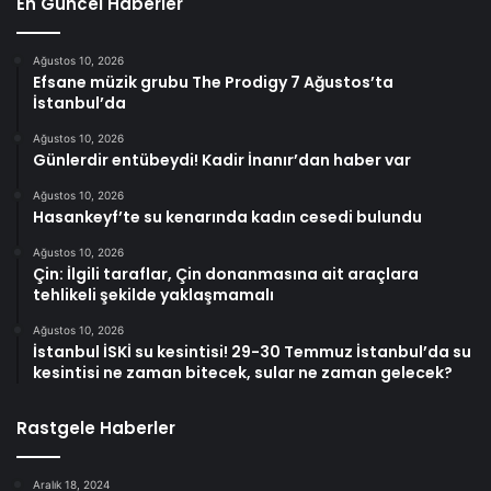
En Güncel Haberler
Ağustos 10, 2026
Efsane müzik grubu The Prodigy 7 Ağustos’ta
İstanbul’da
Ağustos 10, 2026
Günlerdir entübeydi! Kadir İnanır’dan haber var
Ağustos 10, 2026
Hasankeyf’te su kenarında kadın cesedi bulundu
Ağustos 10, 2026
Çin: İlgili taraflar, Çin donanmasına ait araçlara
tehlikeli şekilde yaklaşmamalı
Ağustos 10, 2026
İstanbul İSKİ su kesintisi! 29-30 Temmuz İstanbul’da su
kesintisi ne zaman bitecek, sular ne zaman gelecek?
Rastgele Haberler
Aralık 18, 2024