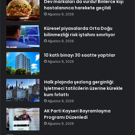
Dev markaları da vurdu! Binlerce kişi
hastalanınca harekete geçildi
Ağustos 9, 2026
Küresel piyasalarda Orta Doğu
bilinmezliği risk iştahını sınırlıyor
Ağustos 9, 2026
10 katlı binayı 30 saatte yaptılar
Ağustos 9, 2026
Halk plajında şezlong gerginliği:
İşletmeci tatilcilerin üzerine kürekle
kum fırlattı
Ağustos 9, 2026
AK Parti Kayseri Bayramlaşma
Programı Düzenledi
Ağustos 9, 2026