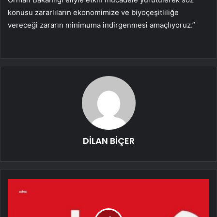
konusu zararlıların ekonomimize ve biyoçeşitliliğe
vereceği zararın minimuma indirgenmesi amaçlıyoruz.”
DİLAN BİÇER