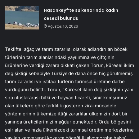
Hasankeyf’te su kenarında kadın
cesedi bulundu
Ağustos 10, 2026
Teklifte, ağaç ve tarım zararlısı olarak adlandırılan böcek
türlerinin tarım alanlarındaki yayılımına ve çiftçinin
ürünlerine verdiği zarara dikkati çeken Torun, küresel iklim
değişikliği sebebiyle Türkiye’de daha önce hiç görülmemiş
tarım zararlısı ve istilacı türlerin tarımsal üretime darbe
vurduğunu belirtti. Torun, “Küresel iklim değişikliğinin yanı
sıra uluslararası bitki ve hayvan ticareti, sınır komşumuz
olan ülkelere göre farklılık gösteren zirai mücadele
yöntemlerinin ülkemize ittiği zararlılar ülkemizin dört bir
yanında üreticilerimizi mağdur etmektedir. Ordu bölgesini
esir alan ve hızla ülkemizdeki tarımsal üretim merkezlerine
yayılan kahverengi kokarca böceği (Halyomorpha halys),