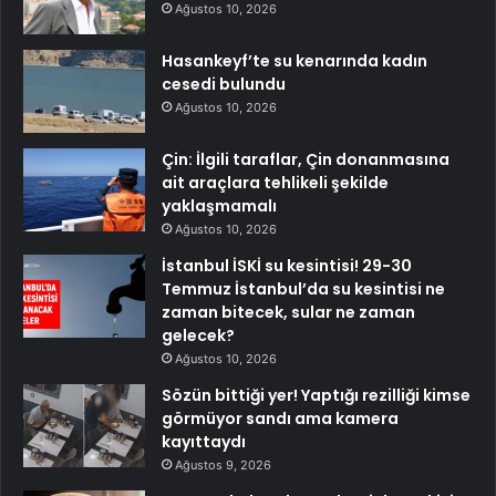
Ağustos 10, 2026
Hasankeyf’te su kenarında kadın
cesedi bulundu
Ağustos 10, 2026
Çin: İlgili taraflar, Çin donanmasına
ait araçlara tehlikeli şekilde
yaklaşmamalı
Ağustos 10, 2026
İstanbul İSKİ su kesintisi! 29-30
Temmuz İstanbul’da su kesintisi ne
zaman bitecek, sular ne zaman
gelecek?
Ağustos 10, 2026
Sözün bittiği yer! Yaptığı rezilliği kimse
görmüyor sandı ama kamera
kayıttaydı
Ağustos 9, 2026