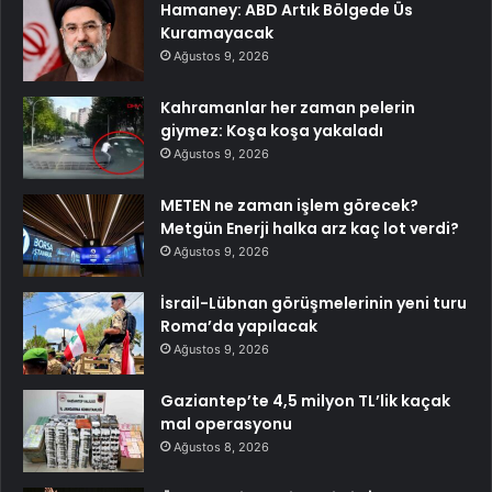
Hamaney: ABD Artık Bölgede Üs
Kuramayacak
Ağustos 9, 2026
Kahramanlar her zaman pelerin
giymez: Koşa koşa yakaladı
Ağustos 9, 2026
METEN ne zaman işlem görecek?
Metgün Enerji halka arz kaç lot verdi?
Ağustos 9, 2026
İsrail-Lübnan görüşmelerinin yeni turu
Roma’da yapılacak
Ağustos 9, 2026
Gaziantep’te 4,5 milyon TL’lik kaçak
mal operasyonu
Ağustos 8, 2026