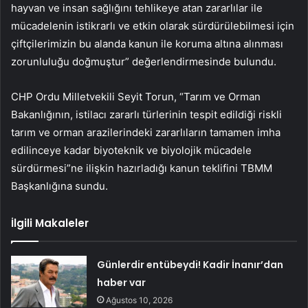
hayvan ve insan sağlığını tehlikeye atan zararlılar ile
mücadelenin istikrarlı ve etkin olarak sürdürülebilmesi için
çiftçilerimizin bu alanda kanun ile koruma altına alınması
zorunluluğu doğmuştur” değerlendirmesinde bulundu.
CHP Ordu Milletvekili Seyit Torun, “Tarım ve Orman
Bakanlığının, istilacı zararlı türlerinin tespit edildiği riskli
tarım ve orman arazilerindeki zararlıların tamamen imha
edilinceye kadar biyoteknik ve biyolojik mücadele
sürdürmesi”ne ilişkin hazırladığı kanun teklifini TBMM
Başkanlığına sundu.
İlgili Makaleler
Günlerdir entübeydi! Kadir İnanır’dan
haber var
Ağustos 10, 2026