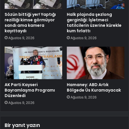
Sözün bittiği yer! Yaptığı
Halk plajında şezlong
rezilliği kimse görmüyor
gerginliği: İşletmeci
sandı ama kamera
tatilcilerin üzerine kürekle
kayıttaydı
kum fırlattı
Ağustos 9, 2026
Ağustos 9, 2026
AK Parti Kayseri
Hamaney: ABD Artık
Bayramlaşma Programı
Bölgede Üs Kuramayacak
Düzenledi
Ağustos 9, 2026
Ağustos 9, 2026
Bir yanıt yazın