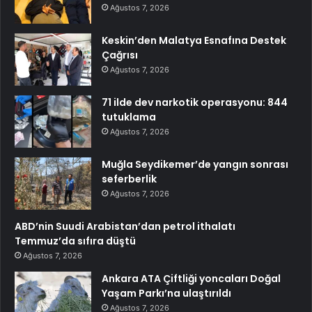
Ağustos 7, 2026
Keskin’den Malatya Esnafına Destek
Çağrısı
Ağustos 7, 2026
71 ilde dev narkotik operasyonu: 844
tutuklama
Ağustos 7, 2026
Muğla Seydikemer’de yangın sonrası
seferberlik
Ağustos 7, 2026
ABD’nin Suudi Arabistan’dan petrol ithalatı
Temmuz’da sıfıra düştü
Ağustos 7, 2026
Ankara ATA Çiftliği yoncaları Doğal
Yaşam Parkı’na ulaştırıldı
Ağustos 7, 2026