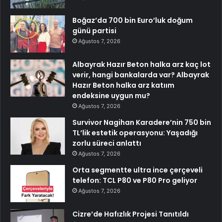
Boğaz’da 700 bin Euro’luk doğum
günü partisi
Ağustos 7, 2026
Albayrak Hazır Beton halka arz kaç lot
verir, hangi bankalarda var? Albayrak
Hazır Beton halka arz katıım
endeksine uygun mu?
Ağustos 7, 2026
Survivor Nagihan Karadere’nin 750 bin
TL’lik estetik operasyonu: Yaşadığı
zorlu süreci anlattı
Ağustos 7, 2026
Orta segmentte ultra ince çerçeveli
telefon: TCL P80 ve P80 Pro geliyor
Ağustos 7, 2026
Cizre’de Hafızlık Projesi Tanıtıldı