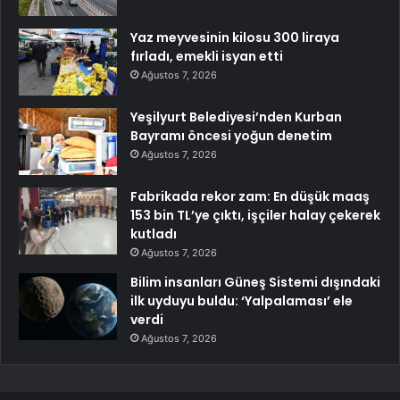
Yaz meyvesinin kilosu 300 liraya
fırladı, emekli isyan etti
Ağustos 7, 2026
Yeşilyurt Belediyesi’nden Kurban
Bayramı öncesi yoğun denetim
Ağustos 7, 2026
Fabrikada rekor zam: En düşük maaş
153 bin TL’ye çıktı, işçiler halay çekerek
kutladı
Ağustos 7, 2026
Bilim insanları Güneş Sistemi dışındaki
ilk uyduyu buldu: ‘Yalpalaması’ ele
verdi
Ağustos 7, 2026