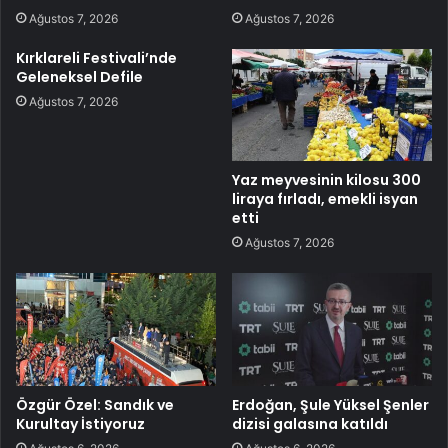
Ağustos 7, 2026
Ağustos 7, 2026
Kırklareli Festivali’nde
Geleneksel Defile
Ağustos 7, 2026
Yaz meyvesinin kilosu 300
liraya fırladı, emekli isyan
etti
Ağustos 7, 2026
Özgür Özel: Sandık ve
Erdoğan, Şule Yüksel Şenler
Kurultay İstiyoruz
dizisi galasına katıldı