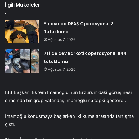
İlgili Makaleler
Yalova’da DEAŞ Operasyonu: 2
Tutuklama
Ağustos 7, 2026
71 ilde dev narkotik operasyonu: 844
tutuklama
Ağustos 7, 2026
İBB Başkanı Ekrem İmamoğlu’nun Erzurum’daki görüşmesi
sırasında bir grup vatandaş İmamoğlu’na tepki gösterdi.
İmamoğlu konuşmaya başlarken iki küme arasında tartışma
çıktı.