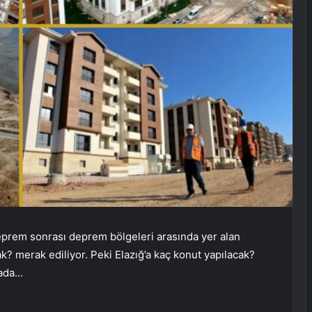
prem sonrası deprem bölgeleri arasında yer alan
k? merak ediliyor. Peki Elazığ’a kaç konut yapılacak?
rada…