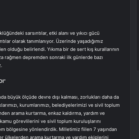
üğündeki sarsıntılar, etki alanı ve yıkıcı gücü
tılar olarak tanımlanıyor. Üzerinde yaşadığımız
n olduğu belirlendi. Yıkıma bir de sert kış kurallarının
ımıza rağmen depremden sonraki ilk günlerde bazı
z.
DI”
nda büyük ölçüde devre dışı kalması, zorlukları daha da
larımızı, kurumlarımızı, belediyelerimizi ve sivil toplum
ilinden arama kurtarma, enkaz kaldırma, yardım ve
kamu görevlilerini ve sivil toplum kuruluşlarını
 bölgesine yönlendirdik. Milletimiz fiilen 7 yaşından
ğer ülkelerden arama kurtarma ve yardım ekiplerini