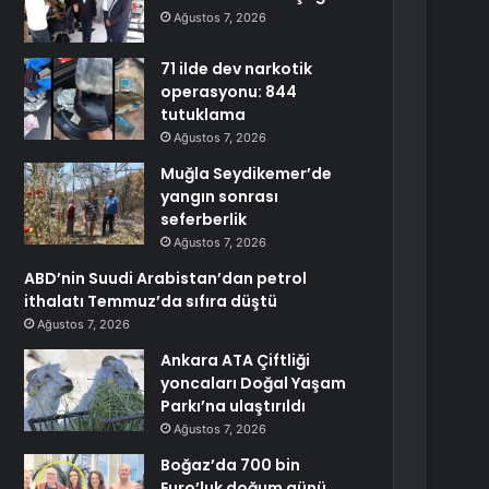
Ağustos 7, 2026
71 ilde dev narkotik
operasyonu: 844
tutuklama
Ağustos 7, 2026
Muğla Seydikemer’de
yangın sonrası
seferberlik
Ağustos 7, 2026
ABD’nin Suudi Arabistan’dan petrol
ithalatı Temmuz’da sıfıra düştü
Ağustos 7, 2026
Ankara ATA Çiftliği
yoncaları Doğal Yaşam
Parkı’na ulaştırıldı
Ağustos 7, 2026
Boğaz’da 700 bin
Euro’luk doğum günü