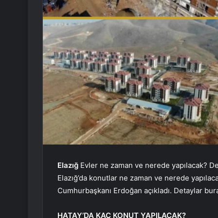
Elazığ
Evler ne zaman ve nerede yapılacak? De
Elazığ’da konutlar ne zaman ve nerede yapılaca
Cumhurbaşkanı Erdoğan açıkladı. Detaylar bu
HATAY’DA KAÇ KONUT YAPILACAK?