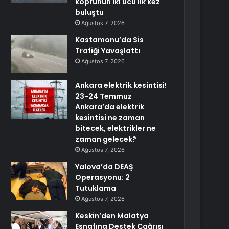
köprünün iki ucu ilk kez
buluştu
Ağustos 7, 2026
Kastamonu’da Sis
Trafiği Yavaşlattı
Ağustos 7, 2026
Ankara elektrik kesintisi!
23-24 Temmuz
Ankara’da elektrik
kesintisi ne zaman
bitecek, elektrikler ne
zaman gelecek?
Ağustos 7, 2026
Yalova’da DEAŞ
Operasyonu: 2
Tutuklama
Ağustos 7, 2026
Keskin’den Malatya
Esnafına Destek Çağrısı