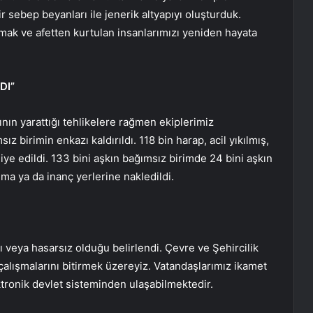
r sebep beyanları ile jenerik altyapıyı oluşturduk.
mak ve afetten kurtulan insanlarımızı yeniden hayata
DI”
nın yarattığı tehlikelere rağmen ekiplerimiz
z birimin enkazı kaldırıldı. 118 bin harap, acil yıkılmış,
iye edildi. 133 bini aşkın bağımsız birimde 24 bini aşkın
nma ya da inanç yerlerine nakledildi.
ı veya hasarsız olduğu belirlendi. Çevre ve Şehircilik
çalışmalarını bitirmek üzereyiz. Vatandaşlarımız ikamet
ektronik devlet sisteminden ulaşabilmektedir.