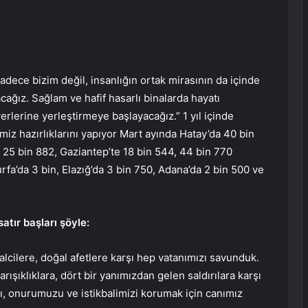
dece bizim değil, insanlığın ortak mirasının da içinde
ğız. Sağlam ve hafif hasarlı binalarda hayatı
erlerine yerleştirmeye başlayacağız.” 1 yıl içinde
miz hazırlıklarını yapıyor Mart ayında Hatay’da 40 bin
25 bin 882, Gaziantep’te 18 bin 544, 44 bin 770
urfa’da 3 bin, Elazığ’da 3 bin 750, Adana’da 2 bin 500 ve
tır başları şöyle:
alcilere, doğal afetlere karşı hep vatanımızı savunduk.
rışıklıklara, dört bir yanımızdan gelen saldırılara karşı
zı, onurumuzu ve istikbalimizi korumak için canımız