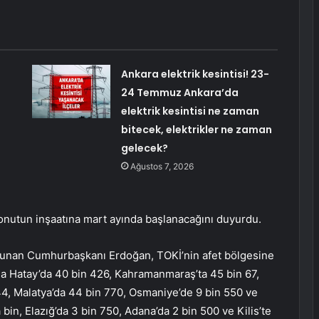
Ankara elektrik kesintisi! 23-
24 Temmuz Ankara’da
elektrik kesintisi ne zaman
bitecek, elektrikler ne zaman
gelecek?
Ağustos 7, 2026
onutun inşaatına mart ayında başlanacağını duyurdu.
unan Cumhurbaşkanı Erdoğan, TOKİ’nin afet bölgesine
nda Hatay’da 40 bin 426, Kahramanmaraş’ta 45 bin 67,
44, Malatya’da 44 bin 770, Osmaniye’de 9 bin 550 ve
a bin, Elazığ’da 3 bin 750, Adana’da 2 bin 500 ve Kilis’te