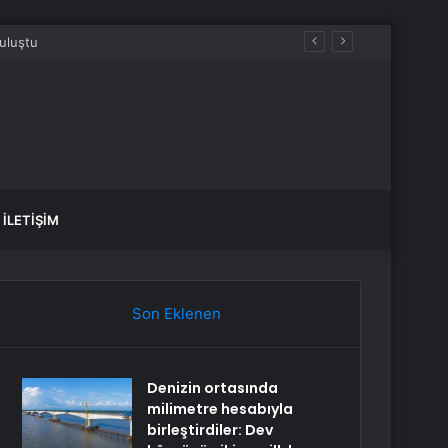
İLETIŞIM
Son Eklenen
Denizin ortasında
milimetre hesabıyla
birleştirdiler: Dev