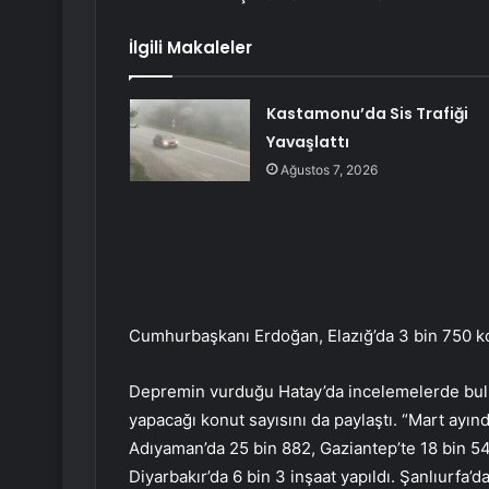
İlgili Makaleler
Kastamonu’da Sis Trafiği
Yavaşlattı
Ağustos 7, 2026
Cumhurbaşkanı Erdoğan, Elazığ’da 3 bin 750 k
Depremin vurduğu Hatay’da incelemelerde bul
yapacağı konut sayısını da paylaştı. “Mart ayı
Adıyaman’da 25 bin 882, Gaziantep’te 18 bin 5
Diyarbakır’da 6 bin 3 inşaat yapıldı. Şanlıurfa’d