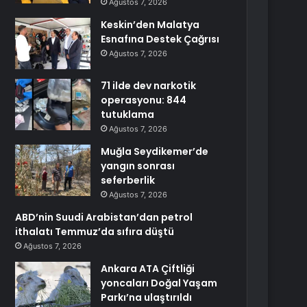
Ağustos 7, 2026
Keskin’den Malatya
Esnafına Destek Çağrısı
Ağustos 7, 2026
71 ilde dev narkotik
operasyonu: 844
tutuklama
Ağustos 7, 2026
Muğla Seydikemer’de
yangın sonrası
seferberlik
Ağustos 7, 2026
ABD’nin Suudi Arabistan’dan petrol
ithalatı Temmuz’da sıfıra düştü
Ağustos 7, 2026
Ankara ATA Çiftliği
yoncaları Doğal Yaşam
Parkı’na ulaştırıldı