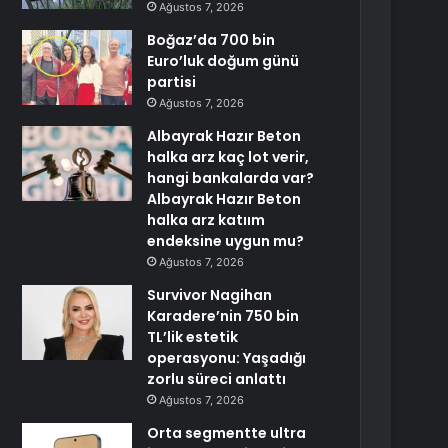
Ağustos 7, 2026
Boğaz’da 700 bin
Euro’luk doğum günü
partisi
Ağustos 7, 2026
Albayrak Hazır Beton
halka arz kaç lot verir,
hangi bankalarda var?
Albayrak Hazır Beton
halka arz katıım
endeksine uygun mu?
Ağustos 7, 2026
Survivor Nagihan
Karadere’nin 750 bin
TL’lik estetik
operasyonu: Yaşadığı
zorlu süreci anlattı
Ağustos 7, 2026
Orta segmentte ultra