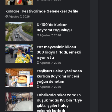
Kırklareli Festivali’nde Geleneksel Defile
Ağustos 7, 2026
D-100’de Kurban
Bayramı Yoğunluğu
Ağustos 7, 2026
Yaz meyvesinin kilosu
300 liraya fırladı, emekli
isyan etti
Ağustos 7, 2026
Yeşilyurt Belediyesi’nden
Kurban Bayramı öncesi
yoğun denetim
Ağustos 7, 2026
Fabrikada rekor zam: En
düşük maaş 153 bin TL’ye
çıktı, işçiler halay
çekerek kutladı