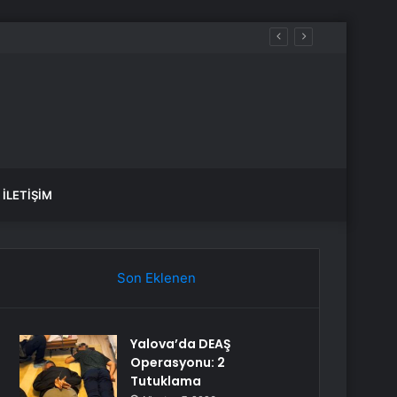
İLETIŞIM
Son Eklenen
Yalova’da DEAŞ
Operasyonu: 2
Tutuklama