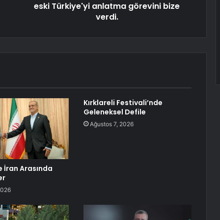
eski Türkiye'yi anlatma görevini bize
verdi.
Kırklareli Festivali’nde
Geleneksel Defile
Ağustos 7, 2026
e İran Arasında
er
2026