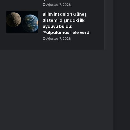
Ağustos 7, 2026
Bilim insanları Güneş
Sistemi dışındaki ilk
uyduyu buldu:
‘Yalpalaması’ ele verdi
Ağustos 7, 2026