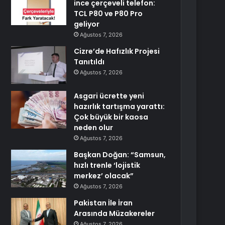
ince çerçeveli telefon:
TCL P80 ve P80 Pro
geliyor
Ağustos 7, 2026
Cizre’de Hafızlık Projesi
Tanıtıldı
Ağustos 7, 2026
Asgari ücrette yeni
hazırlık tartışma yarattı:
Çok büyük bir kaosa
neden olur
Ağustos 7, 2026
Başkan Doğan: “Samsun,
hızlı trenle ‘lojistik
merkez’ olacak”
Ağustos 7, 2026
Pakistan İle İran
Arasında Müzakereler
Ağustos 7, 2026