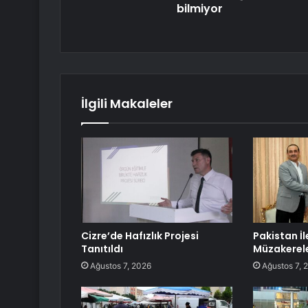
bilmiyor
İlgili Makaleler
Cizre’de Hafızlık Projesi
Pakistan İl
Tanıtıldı
Müzakerel
Ağustos 7, 2026
Ağustos 7, 