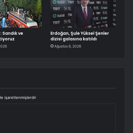
: Sandık ve
Erdoğan, Şule Yüksel Şenler
tiyoruz
dizisi galasına katıldı
2026
Ağustos 6, 2026
le işaretlenmişlerdir