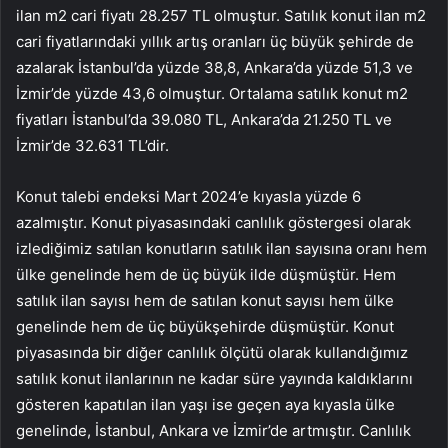
ilan m2 cari fiyatı 28.257 TL olmuştur. Satılık konut ilan m2
cari fiyatlarındaki yıllık artış oranları üç büyük şehirde de
azalarak İstanbul’da yüzde 38,8, Ankara’da yüzde 51,3 ve
İzmir’de yüzde 43,6 olmuştur. Ortalama satılık konut m2
fiyatları İstanbul’da 39.080 TL, Ankara’da 21.250 TL ve
İzmir’de 32.631 TL’dir.
Konut talebi endeksi Mart 2024’e kıyasla yüzde 6
azalmıştır. Konut piyasasındaki canlılık göstergesi olarak
izlediğimiz satılan konutların satılık ilan sayısına oranı hem
ülke genelinde hem de üç büyük ilde düşmüştür. Hem
satılık ilan sayısı hem de satılan konut sayısı hem ülke
genelinde hem de üç büyükşehirde düşmüştür. Konut
piyasasında bir diğer canlılık ölçütü olarak kullandığımız
satılık konut ilanlarının ne kadar süre yayında kaldıklarını
gösteren kapatılan ilan yaşı ise geçen aya kıyasla ülke
genelinde, İstanbul, Ankara ve İzmir’de artmıştır. Canlılık