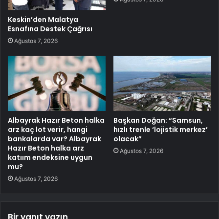
Keskin’den Malatya
Esnafına Destek Çağrısı
Ağustos 7, 2026
Albayrak Hazır Beton halka
Başkan Doğan: “Samsun,
arz kaç lot verir, hangi
hızlı trenle ‘lojistik merkez’
bankalarda var? Albayrak
olacak”
Hazır Beton halka arz
Ağustos 7, 2026
katıım endeksine uygun
mu?
Ağustos 7, 2026
Bir yanıt yazın