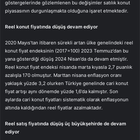
göstergelerinde gözlemlenen bu değişimler satılık konut
piyasasının durgunlaşmakta olduğuna işaret etmektedir.
Reel konut fiyatında düşüş devam ediyor
2020 Mayıs’tan itibaren sürekli artan ülke genelindeki reel
konut fiyat endeksinin (2017=100) 2023 Temmuz’dan bu
yana gösterdiği düşüş 2024 Nisan’da da devam etmiştir.
Reel konut fiyat endeksi nisanda marta kıyasla 2,7 puanlık
azalışla 170 olmuştur. Marttan nisana enflasyon oranı
yaklaşık yüzde 3,2 olurken Türkiye genelinde cari konut
fiyat artışı aynı dönemde yüzde 1,6’da kalmıştır. Son
aylarda cari konut fiyatları sistematik olarak enflasyonun
altında kaldığından reel fiyatlar azalmaktadır.
Reel satış fiyatında düşüş üç büyükşehirde de devam
ediyor