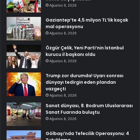
Ağustos 9, 2026
Gaziantep’te 4,5 milyon TL’lik kaçak
mal operasyonu
Ağustos 8, 2026
Özgür Çelik, Yeni Parti’nin İstanbul
kurucu il başkanı oldu
Ağustos 8, 2026
Trump zor durumda! Uyarı sonrası
dünyayı tedirgin eden plandan
vazgeçti
Ağustos 8, 2026
Sanat dünyası, 8. Bodrum Uluslararası
Sanat Fuarında buluştu
Ağustos 8, 2026
Gölbaşı’nda Tefecilik Operasyonu: 4
Tutuklama