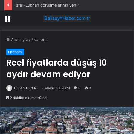
İsrail-Lübnan görüşmelerinin yeni turu Roma’da yapılacak
Menü
Anasayfa
/
Ekonomi
Ekonomi
Reel fiyatlarda düşüş 10
aydır devam ediyor
DİLAN BİÇER
Mayıs 16, 2024
0
0
2 dakika okuma süresi