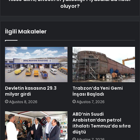
oluyor?
İlgili Makaleler
Devletin kasasına 29.3
Trabzon’da Yeni Gemi
milyar girdi
İnşası Başladı
Ağustos 8, 2026
Ağustos 7, 2026
ABD’nin Suudi
Arabistan’dan petrol
ithalatı Temmuz’da sıfıra
düştü
Ağustos 7, 2026