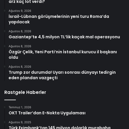
arz kaç lot verdi?
Ağustos 9, 2026
İsrail-Lübnan görüşmelerinin yeni turu Roma’da
yapılacak
Ağustos 8, 2026
Gaziantep’te 4,5 milyon TL’lik kaçak mal operasyonu
Ağustos 8, 2026
Özgür Çelik, Yeni Parti’nin İstanbul kurucu il başkanı
oldu
Ağustos 8, 2026
Trump zor durumda! Uyarı sonrası dünyayı tedirgin
eden plandan vazgeçti
Rastgele Haberler
Temmuz 1, 2026
OKT Trailer’dan E-Nokta Uygulaması
Ağustos 9, 2025
Türk Eximbank’tan 145 milyon dolarlık murabaha