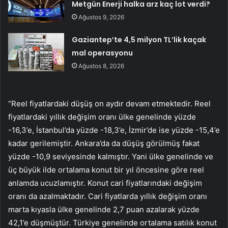
Metgün Enerji halka arz kaç lot verdi?
Ağustos 9, 2026
Gaziantep’te 4,5 milyon TL’lik kaçak
mal operasyonu
Ağustos 8, 2026
“Reel fiyatlardaki düşüş on aydır devam etmektedir. Reel
fiyatlardaki yıllık değişim oranı ülke genelinde yüzde
-16,3’e, İstanbul’da yüzde -18,3’e, İzmir’de ise yüzde -15,4’e
kadar gerilemiştir. Ankara’da da düşüş görülmüş fakat
yüzde -10,9 seviyesinde kalmıştır. Yani ülke genelinde ve
üç büyük ilde ortalama konut bir yıl öncesine göre reel
anlamda ucuzlamıştır. Konut cari fiyatlarındaki değişim
oranı da azalmaktadır. Cari fiyatlarda yıllık değişim oranı
marta kıyasla ülke genelinde 2,7 puan azalarak yüzde
42,1’e düşmüştür. Türkiye genelinde ortalama satılık konut