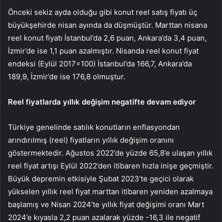
Önceki sekiz ayda olduğu gibi konut reel satış fiyatı üç
büyükşehirde nisan ayında da düşmüştür. Marttan nisana
reel konut fiyatı İstanbul’da 2,6 puan, Ankara’da 3,4 puan,
İzmir’de ise 1,1 puan azalmıştır. Nisanda reel konut fiyat
endeksi (Eylül 2017=100) İstanbul’da 166,7, Ankara’da
189,9, İzmir’de ise 176,8 olmuştur.
Reel fiyatlarda yıllık değişim negatifte devam ediyor
Türkiye genelinde satılık konutların enflasyondan
arındırılmış (reel) fiyatların yıllık değişim oranını
göstermektedir. Ağustos 2022’de yüzde 65,8’e ulaşan yıllık
reel fiyat artışı Eylül 2022’den itibaren hızla inişe geçmiştir.
Büyük depremin etkisiyle Şubat 2023’te geçici olarak
yükselen yıllık reel fiyat marttan itibaren yeniden azalmaya
başlamış ve Nisan 2024’te yıllık fiyat değişimi oranı Mart
2024’e kıyasla 2,2 puan azalarak yüzde -16,3 ile negatif