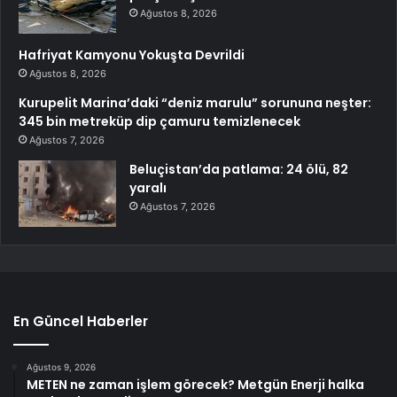
Ağustos 8, 2026
Hafriyat Kamyonu Yokuşta Devrildi
Ağustos 8, 2026
Kurupelit Marina’daki “deniz marulu” sorununa neşter:
345 bin metreküp dip çamuru temizlenecek
Ağustos 7, 2026
Beluçistan’da patlama: 24 ölü, 82
yaralı
Ağustos 7, 2026
En Güncel Haberler
Ağustos 9, 2026
METEN ne zaman işlem görecek? Metgün Enerji halka