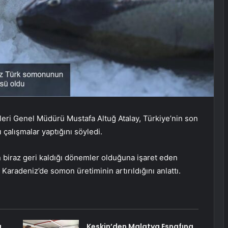
leri Genel Müdürü Mustafa Altuğ Atalay, Türkiye’nin son
lı çalışmalar yaptığını söyledi.
 biraz geri kaldığı dönemler olduğuna işaret eden
 Karadeniz’de somon üretiminin artırıldığını anlattı.
ı
Keskin’den Malatya Esnafına