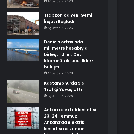
Ağustos 7, 2026
Trabzon’da Yeni Gemi
İnşası Başladı
Ağustos 7, 2026
Denizin ortasında
milimetre hesabıyla
birleştirdiler: Dev
köprünün iki ucu ilk kez
buluştu
Ağustos 7, 2026
Kastamonu’da Sis
Trafiği Yavaşlattı
Ağustos 7, 2026
Ankara elektrik kesintisi!
23-24 Temmuz
Ankara’da elektrik
kesintisi ne zaman