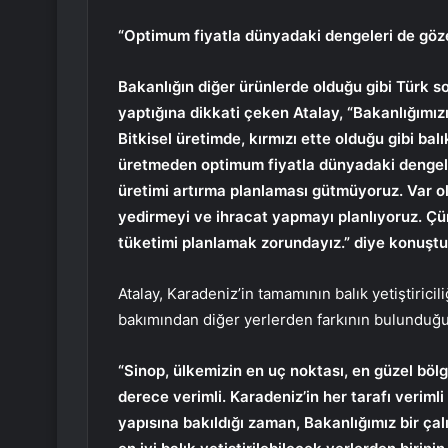
“Optimum fiyatla dünyadaki dengeleri de göz
Bakanlığın diğer ürünlerde olduğu gibi Türk 
yaptığına dikkati çeken Atalay, “Bakanlığımızı
Bitkisel üretimde, kırmızı ette olduğu gibi ba
üretmeden optimum fiyatla dünyadaki dengeler
üretimi artırma planlaması gütmüyoruz. Var o
yedirmeyi ve ihracat yapmayı planlıyoruz. Çü
tüketimi planlamak zorundayız.” diye konuştu
Atalay, Karadeniz’in tamamının balık yetiştirici
bakımından diğer yerlerden farkının bulunduğun
“Sinop, ülkemizin en uç noktası, en güzel bölg
derece verimli. Karadeniz’in her tarafı verim
yapısına bakıldığı zaman, Bakanlığımız bir çal