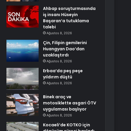
Ahbap soruşturmasında
iş insanı Hüseyin
Başaran’a tutuklama
talebi
Ağustos 8, 2026
Çin, Filipin gemilerini
Huangyan Dao’dan
uzaklaştırdı
Ağustos 8, 2026
Erbaa’da peş peşe
yıldırım düştü
Ağustos 8, 2026
Binek araç ve
motosiklette asgari ÖTV
uygulaması başlıyor
Ağustos 8, 2026
Kocaeli’de KOTKO için