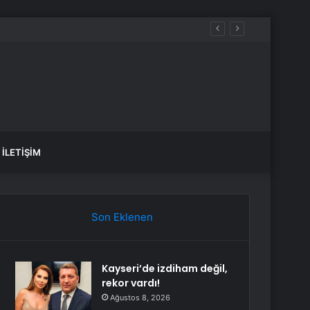
İLETIŞIM
Son Eklenen
Kayseri’de izdiham değil,
rekor vardı!
Ağustos 8, 2026