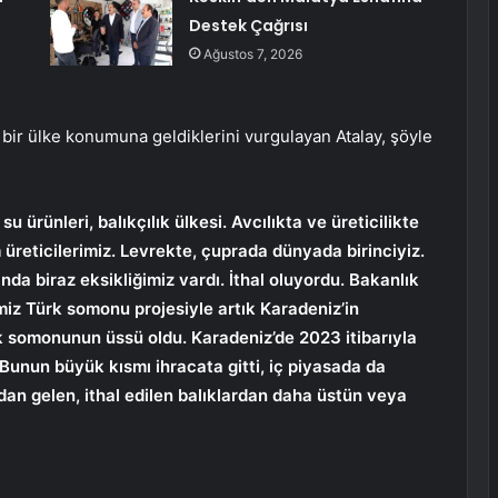
Destek Çağrısı
Ağustos 7, 2026
bir ülke konumuna geldiklerini vurgulayan Atalay, şöyle
su ürünleri, balıkçılık ülkesi. Avcılıkta ve üreticilikte
 üreticilerimiz. Levrekte, çuprada dünyada birinciyiz.
da biraz eksikliğimiz vardı. İthal oluyordu. Bakanlık
imiz Türk somonu projesiyle artık Karadeniz’in
rk somonunun üssü oldu. Karadeniz’de 2023 itibarıyla
 Bunun büyük kısmı ihracata gitti, iç piyasada da
ıdan gelen, ithal edilen balıklardan daha üstün veya