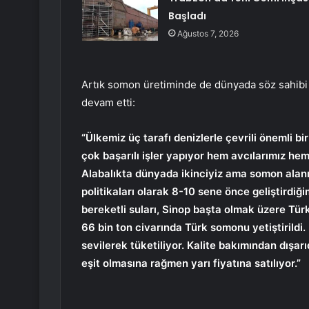
Başladı
Ağustos 7, 2026
Artık somon üretiminde de dünyada söz sahibi 
devam etti:
“Ülkemiz üç tarafı denizlerle çevrili önemli bir 
çok başarılı işler yapıyor hem avcılarımız hem
Alabalıkta dünyada ikinciyiz ama somon alanın
politikaları olarak 8-10 sene önce geliştirdiğ
bereketli suları, Sinop başta olmak üzere Tü
66 bin ton civarında Türk somonu yetiştirildi.
sevilerek tüketiliyor. Kalite bakımından dışar
eşit olmasına rağmen yarı fiyatına satılıyor.”