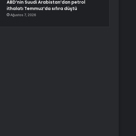
ABD’nin Suudi Arabistan’dan petrol
ithalatı Temmuz’da sıfıra düştü
Ağustos 7, 2026