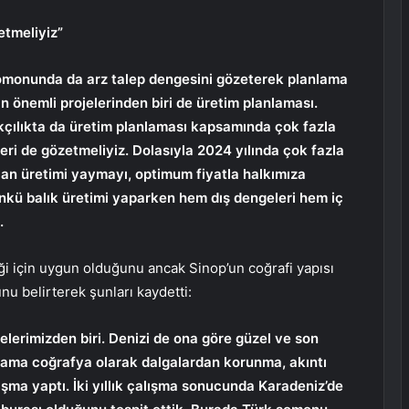
etmeliyiz”
somonunda da arz talep dengesini gözeterek planlama
n önemli projelerinden biri de üretim planlaması.
lıkçılıkta da üretim planlaması kapsamında çok fazla
i de gözetmeliyiz. Dolasıyla 2024 yılında çok fazla
lan üretimi yaymayı, optimum fiyatla halkımıza
nkü balık üretimi yaparken hem dış dengeleri hem iç
.
liği için uygun olduğunu ancak Sinop’un coğrafi yapısı
u belirterek şunları kaydetti:
elerimizden biri. Denizi de ona göre güzel ve son
li ama coğrafya olarak dalgalardan korunma, akıntı
ışma yaptı. İki yıllık çalışma sonucunda Karadeniz’de