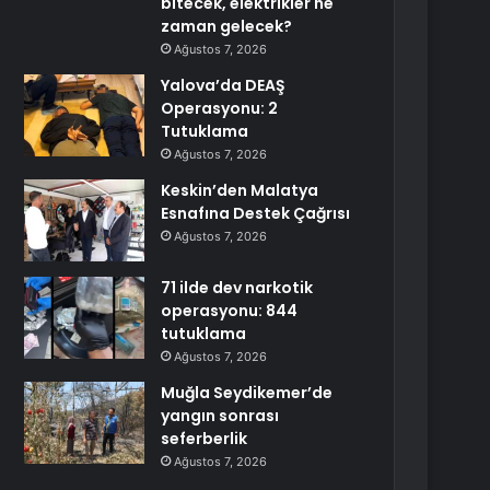
bitecek, elektrikler ne
zaman gelecek?
Ağustos 7, 2026
Yalova’da DEAŞ
Operasyonu: 2
Tutuklama
Ağustos 7, 2026
Keskin’den Malatya
Esnafına Destek Çağrısı
Ağustos 7, 2026
71 ilde dev narkotik
operasyonu: 844
tutuklama
Ağustos 7, 2026
Muğla Seydikemer’de
yangın sonrası
seferberlik
Ağustos 7, 2026