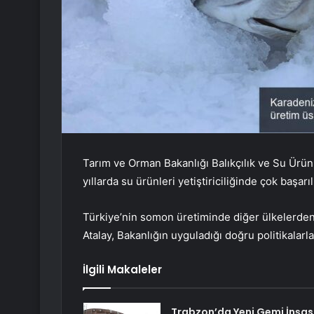
Tarım ve Orman Bakanlığı Balıkçılık ve Su Ürün
yıllarda su ürünleri yetiştiriciliğinde çok başarı
Türkiye’nin somon üretiminde diğer ülkelerden
Atalay, Bakanlığın uyguladığı doğru politikalarla
İlgili Makaleler
Trabzon’da Yeni Gemi İnşas